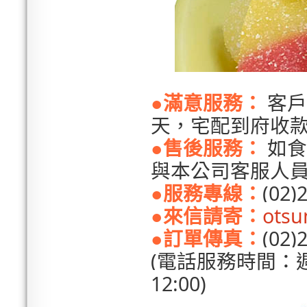
●
滿意服務：
客戶
天，宅配到府收
●
售後服務：
如食
與本公司客服人員
●
服務專線：
(02)
●來信請寄：
ots
●訂單傳真：
(02)
(電話服務時間：週一
12:00)