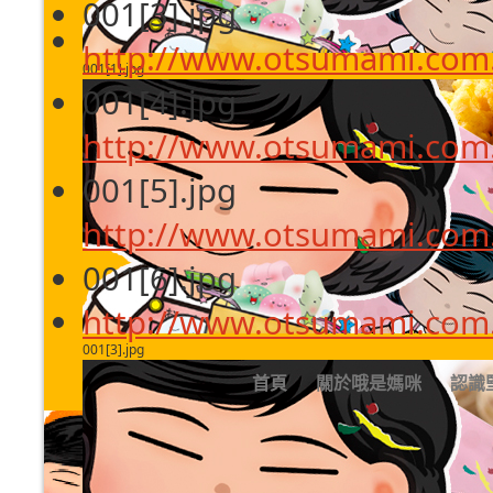
001[3].jpg
http://www.otsumami.com.
001[1].jpg
001[4].jpg
http://www.otsumami.com.
001[5].jpg
http://www.otsumami.com.
001[6].jpg
http://www.otsumami.com.
001[3].jpg
首頁
關於哦是媽咪
認識
青蘋果口味軟糖40公克
返回: 糖果餅乾