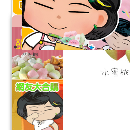
描述
001[6].jpg