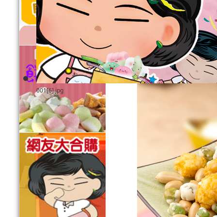
描述
001[6].jpg