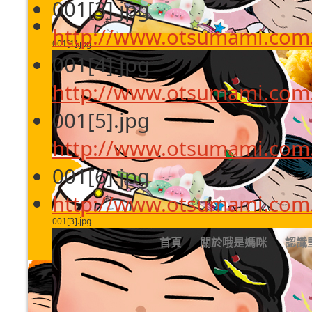
001[3].jpg
http://www.otsumami.com.
001[1].jpg
001[4].jpg
http://www.otsumami.com.
001[5].jpg
http://www.otsumami.com.
001[6].jpg
http://www.otsumami.com.
001[3].jpg
首頁
關於哦是媽咪
認識
精選果豆95公克(玻璃瓶
返回: 綜合果豆