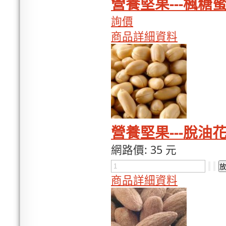
營養堅果---楓糖蜜
詢價
商品詳細資料
營養堅果---脫油花
網路價:
35 元
商品詳細資料