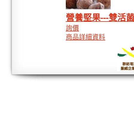
營養堅果---雙活菌
詢價
商品詳細資料