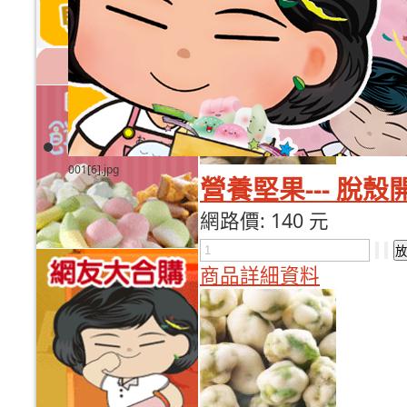
商品詳細資料
001[6].jpg
營養堅果--- 脫殼
網路價:
140 元
商品詳細資料