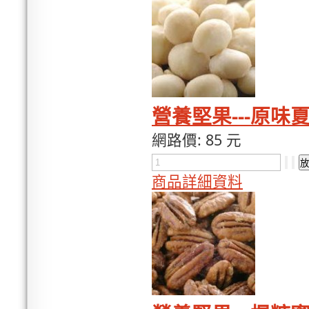
營養堅果---原味夏
網路價:
85 元
商品詳細資料